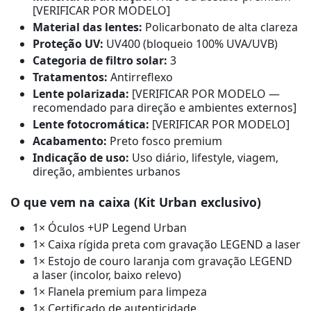
[VERIFICAR POR MODELO]
Material das lentes:
Policarbonato de alta clareza
Proteção UV:
UV400 (bloqueio 100% UVA/UVB)
Categoria de filtro solar:
3
Tratamentos:
Antirreflexo
Lente polarizada:
[VERIFICAR POR MODELO —
recomendado para direção e ambientes externos]
Lente fotocromática:
[VERIFICAR POR MODELO]
Acabamento:
Preto fosco premium
Indicação de uso:
Uso diário, lifestyle, viagem,
direção, ambientes urbanos
O que vem na caixa (Kit Urban exclusivo)
1× Óculos +UP Legend Urban
1× Caixa rígida preta com gravação LEGEND a laser
1× Estojo de couro laranja com gravação LEGEND
a laser (incolor, baixo relevo)
1× Flanela premium para limpeza
1× Certificado de autenticidade