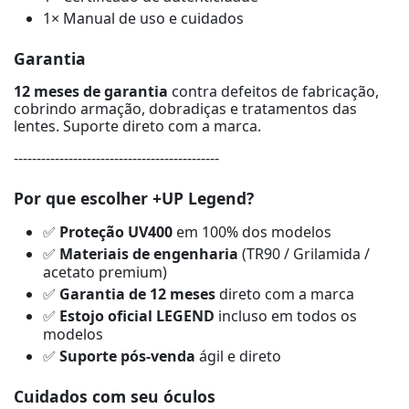
1× Manual de uso e cuidados
Garantia
12 meses de garantia
contra defeitos de fabricação,
cobrindo armação, dobradiças e tratamentos das
lentes. Suporte direto com a marca.
---------------------------------------------
Por que escolher +UP Legend?
✅
Proteção UV400
em 100% dos modelos
✅
Materiais de engenharia
(TR90 / Grilamida /
acetato premium)
✅
Garantia de 12 meses
direto com a marca
✅
Estojo oficial LEGEND
incluso em todos os
modelos
✅
Suporte pós-venda
ágil e direto
Cuidados com seu óculos