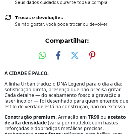
Seus dados cuidados durante toda a compra.
Trocas e devoluções
Se não gostar, você pode trocar ou devolver.
Compartilhar:
A CIDADE É PALCO.
A linha Urban traduz o DNA Legend para o dia a dia:
sofisticação direta, presença que não precisa gritar.
Cada detalhe — do acabamento fosco à gravação a
laser incolor — foi desenhado para quem entende que
estilo de verdade está na construção, não no excesso.
Construção premium.
Armação em
TR90
ou
acetato
de alta densidade
(varia por modelo), com hastes
reforçadas e dobradiças metálicas precisas.
Acabamento
preto fosco
uniforme, sem brilho, sem