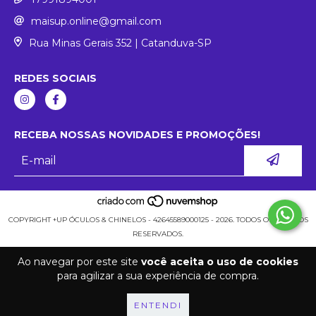
maisup.online@gmail.com
Rua Minas Gerais 352 | Catanduva-SP
REDES SOCIAIS
RECEBA NOSSAS NOVIDADES E PROMOÇÕES!
COPYRIGHT +UP ÓCULOS & CHINELOS - 42645589000125 - 2026. TODOS OS DIREITOS
RESERVADOS.
Ao navegar por este site
você aceita o uso de cookies
para agilizar a sua experiência de compra.
ENTENDI