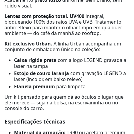
ruído visual.
Lentes com proteção total.
UV400
integral,
bloqueando 100% dos raios UVA e UVB. Tratamento
antirreflexo para manter o olhar limpo em qualquer
ambiente — do café da manhã ao rooftop.
Kit exclusivo Urban.
A linha Urban acompanha um
conjunto de embalagem único na coleção:
Caixa rígida preta
com a logo LEGEND gravada a
laser na tampa
Estojo de couro laranja
com gravação LEGEND a
laser (incolor, em baixo relevo)
Flanela premium
para limpeza
Um kit pensado para quem dá ao óculos o lugar que
ele merece — seja na bolsa, na escrivaninha ou no
console do carro.
Especificações técnicas
Material da armação:
TR90 ou acetato premium