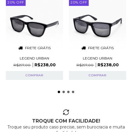
20
%
OFF
20
%
OFF
FRETE GRÁTIS
FRETE GRÁTIS
LEGEND URBAN
LEGEND URBAN
R$238,00
R$238,00
R$297,00
R$297,00
TROQUE COM FACILIDADE!
Troque seu produto caso precise, sem burocracia e muita