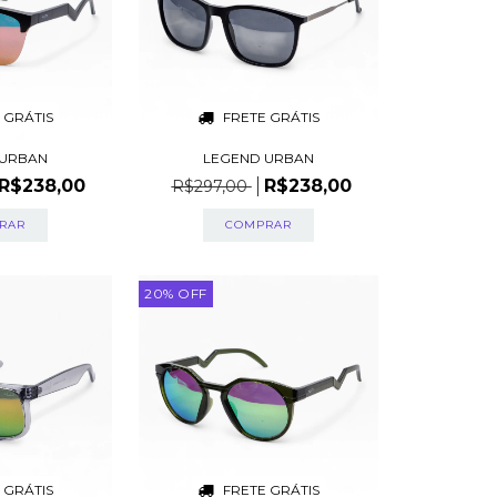
 GRÁTIS
FRETE GRÁTIS
 URBAN
LEGEND URBAN
R$238,00
R$238,00
R$297,00
20
%
OFF
 GRÁTIS
FRETE GRÁTIS