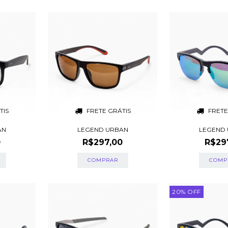
TIS
FRETE GRÁTIS
FRETE
AN
LEGEND URBAN
LEGEND
0
R$297,00
R$29
20
%
OFF