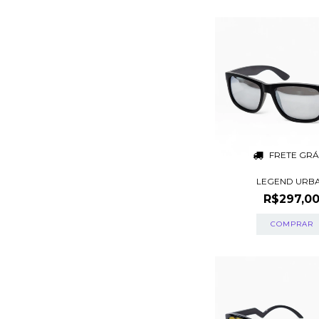
FRETE GRÁ
LEGEND URB
R$297,0