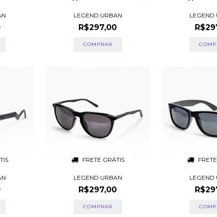
AN
LEGEND URBAN
LEGEND
0
R$297,00
R$29
TIS
FRETE GRÁTIS
FRETE
AN
LEGEND URBAN
LEGEND
0
R$297,00
R$29