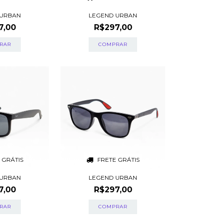
 URBAN
LEGEND URBAN
7,00
R$297,00
 GRÁTIS
FRETE GRÁTIS
 URBAN
LEGEND URBAN
7,00
R$297,00