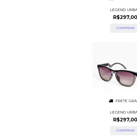
LEGEND URB
R$297,0
FRETE GRÁ
LEGEND URB
R$297,0