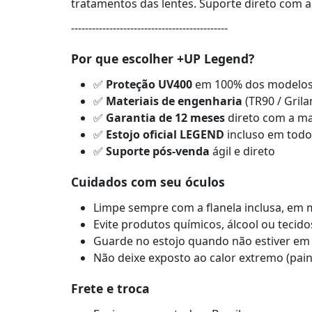
tratamentos das lentes. Suporte direto com a
---------------------------------------------
Por que escolher +UP Legend?
✅
Proteção UV400
em 100% dos modelo
✅
Materiais de engenharia
(TR90 / Gril
✅
Garantia de 12 meses
direto com a m
✅
Estojo oficial LEGEND
incluso em todo
✅
Suporte pós-venda
ágil e direto
Cuidados com seu óculos
Limpe sempre com a flanela inclusa, em 
Evite produtos químicos, álcool ou tecido
Guarde no estojo quando não estiver em
Não deixe exposto ao calor extremo (pain
Frete e troca