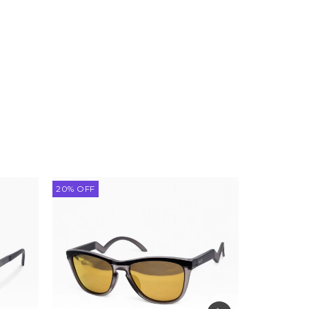
20
%
OFF
20
%
OFF