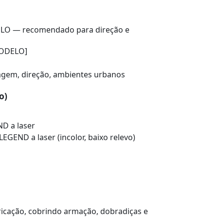
LO — recomendado para direção e
MODELO]
viagem, direção, ambientes urbanos
o)
ND a laser
EGEND a laser (incolor, baixo relevo)
ricação, cobrindo armação, dobradiças e