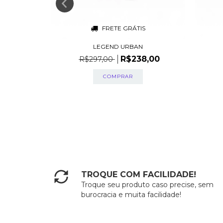
S
FRETE GRÁTIS
LEGEND URBAN
8,00
R$238,00
R$297,00
TROQUE COM FACILIDADE!
Troque seu produto caso precise, sem
burocracia e muita facilidade!