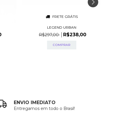
FRETE GRÁTIS
LEGEND URBAN
0
R$238,00
R$297,00
R$
ENVIO IMEDIATO
Entregamos em todo o Brasil!