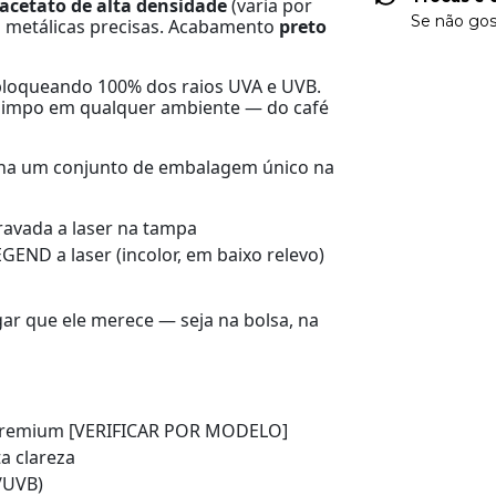
acetato de alta densidade
(varia por
Se não gos
s metálicas precisas. Acabamento
preto
 bloqueando 100% dos raios UVA e UVB.
 limpo em qualquer ambiente — do café
ha um conjunto de embalagem único na
avada a laser na tampa
END a laser (incolor, em baixo relevo)
ar que ele merece — seja na bolsa, na
premium [VERIFICAR POR MODELO]
a clareza
/UVB)