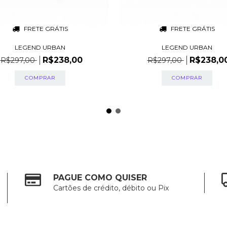
FRETE GRÁTIS
FRETE GRÁTIS
LEGEND URBAN
LEGEND URBAN
R$238,00
R$238,0
R$297,00
R$297,00
PAGUE COMO QUISER
Cartões de crédito, débito ou Pix