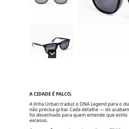
A CIDADE É PALCO.
A linha Urban traduz o DNA Legend para o dia 
não precisa gritar. Cada detalhe — do acabam
foi desenhado para quem entende que estilo 
excesso.