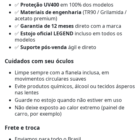
✅
Proteção UV400
em 100% dos modelos
✅
Materiais de engenharia
(TR90 / Grilamida /
acetato premium)
✅
Garantia de 12 meses
direto com a marca
✅
Estojo oficial LEGEND
incluso em todos os
modelos
✅
Suporte pós-venda
ágil e direto
Cuidados com seu óculos
Limpe sempre com a flanela inclusa, em
movimentos circulares suaves
Evite produtos químicos, álcool ou tecidos ásperos
nas lentes
Guarde no estojo quando não estiver em uso
Não deixe exposto ao calor extremo (painel de
carro, por exemplo)
Frete e troca
Enviamos para todo o Brasil