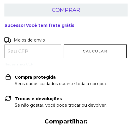
Sucesso! Você tem frete grátis
Entregas para o CEP:
ALTERAR CEP
Meios de envio
CALCULAR
Não sei meu CEP
Compra protegida
Seus dados cuidados durante toda a compra.
Trocas e devoluções
Se não gostar, você pode trocar ou devolver.
Compartilhar: