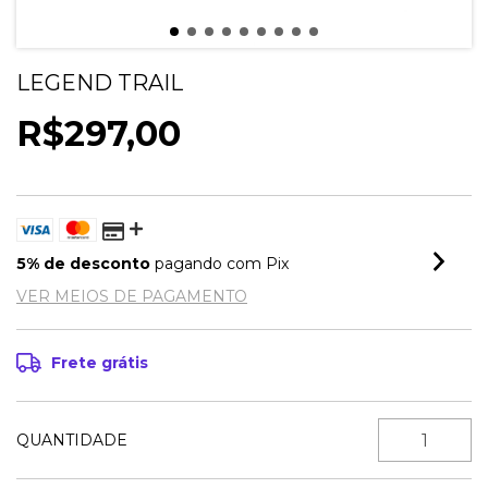
LEGEND TRAIL
R$297,00
5% de desconto
pagando com Pix
VER MEIOS DE PAGAMENTO
Frete grátis
QUANTIDADE