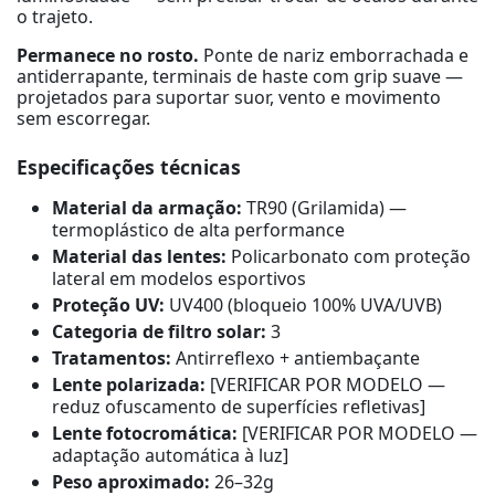
o trajeto.
Permanece no rosto.
Ponte de nariz emborrachada e
antiderrapante, terminais de haste com grip suave —
projetados para suportar suor, vento e movimento
sem escorregar.
Especificações técnicas
Material da armação:
TR90 (Grilamida) —
termoplástico de alta performance
Material das lentes:
Policarbonato com proteção
lateral em modelos esportivos
Proteção UV:
UV400 (bloqueio 100% UVA/UVB)
Categoria de filtro solar:
3
Tratamentos:
Antirreflexo + antiembaçante
Lente polarizada:
[VERIFICAR POR MODELO —
reduz ofuscamento de superfícies refletivas]
Lente fotocromática:
[VERIFICAR POR MODELO —
adaptação automática à luz]
Peso aproximado:
26–32g