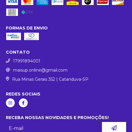
FORMAS DE ENVIO
CONTATO
17991894001
maisup.online@gmail.com
Rua Minas Gerais 352 | Catanduva-SP
REDES SOCIAIS
RECEBA NOSSAS NOVIDADES E PROMOÇÕES!